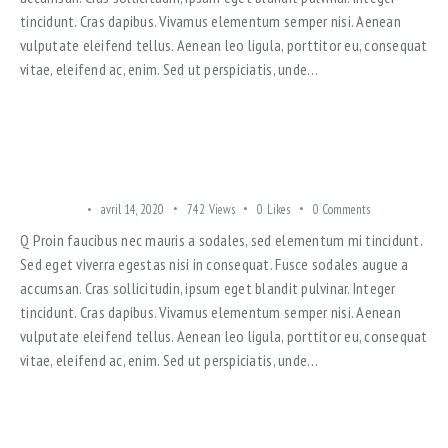
tincidunt. Cras dapibus. Vivamus elementum semper nisi. Aenean
vulputate eleifend tellus. Aenean leo ligula, porttitor eu, consequat
vitae, eleifend ac, enim. Sed ut perspiciatis, unde…
10 GORGEOUS BUILDINGS IN THE HISTORY OF ARCHITECTURE
LUXE LOFT
avril 14, 2020
742
Views
0
Likes
0
Comments
Q Proin faucibus nec mauris a sodales, sed elementum mi tincidunt.
Sed eget viverra egestas nisi in consequat. Fusce sodales augue a
accumsan. Cras sollicitudin, ipsum eget blandit pulvinar. Integer
tincidunt. Cras dapibus. Vivamus elementum semper nisi. Aenean
vulputate eleifend tellus. Aenean leo ligula, porttitor eu, consequat
vitae, eleifend ac, enim. Sed ut perspiciatis, unde…