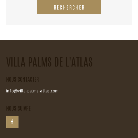
RECHERCHER
VILLA PALMS DE L'ATLAS
NOUS CONTACTER
info@villa-palms-atlas.com
NOUS SUIVRE