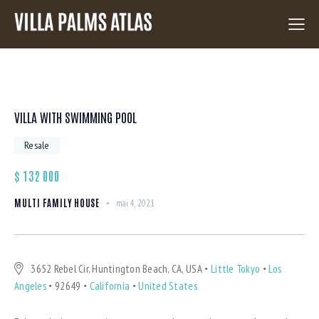
VILLA WITH SWIMMING POOL
Resale
$
132 000
MULTI FAMILY HOUSE
mai 4, 2021
3652 Rebel Cir, Huntington Beach, CA, USA
Little Tokyo
Los
Angeles
92649
California
United States