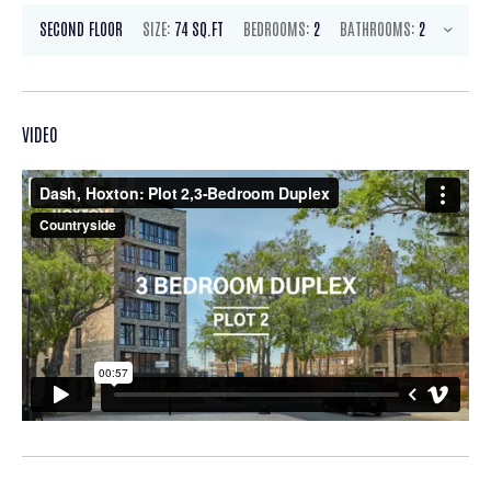
SECOND FLOOR
SIZE:
74 SQ.FT
BEDROOMS:
2
BATHROOMS:
2
VIDEO