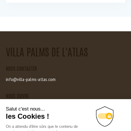
VILLA PALMS DE L'ATLAS
NOUS CONTACTER
info@villa-palms-atlas.com
NOUS SUIVRE