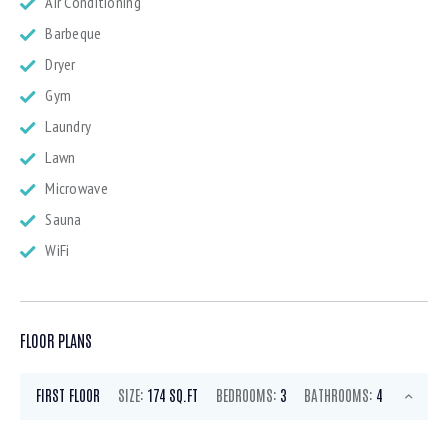
Air Conditioning
Barbeque
Dryer
Gym
Laundry
Lawn
Microwave
Sauna
WiFi
FLOOR PLANS
FIRST FLOOR
SIZE:
174 SQ.FT
BEDROOMS:
3
BATHROOMS:
4