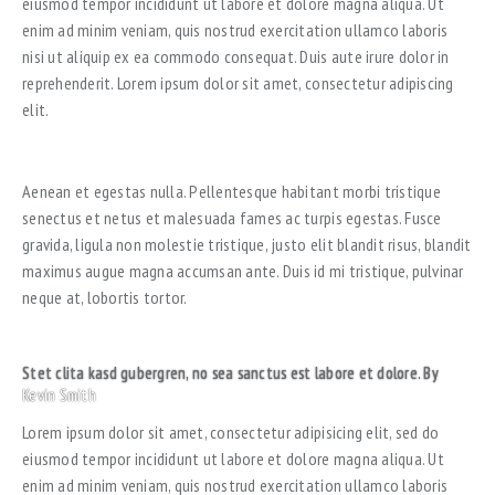
eiusmod tempor incididunt ut labore et dolore magna aliqua. Ut
enim ad minim veniam, quis nostrud exercitation ullamco laboris
nisi ut aliquip ex ea commodo consequat. Duis aute irure dolor in
reprehenderit. Lorem ipsum dolor sit amet, consectetur adipiscing
elit.
CREATIVE APPROACH TO EVERY PROJECT
Aenean et egestas nulla. Pellentesque habitant morbi tristique
senectus et netus et malesuada fames ac turpis egestas. Fusce
gravida, ligula non molestie tristique, justo elit blandit risus, blandit
maximus augue magna accumsan ante. Duis id mi tristique, pulvinar
neque at, lobortis tortor.
Stet clita kasd gubergren, no sea sanctus est labore et dolore. By
Kevin Smith
Lorem ipsum dolor sit amet, consectetur adipisicing elit, sed do
eiusmod tempor incididunt ut labore et dolore magna aliqua. Ut
enim ad minim veniam, quis nostrud exercitation ullamco laboris