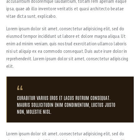
accusantium doloremque laudantium, totam rem aperiam eaque
ipsa, quae ab illo inventore veritatis et quasi architecto beatae
vitae dicta sunt, explicabo.
Lorem ipsum dolor sit amet, consectetur adipisicing elit, sed do
eiusmod tempor incididunt ut labore et dolore magna aliqua. Ut
enim ad minim veniam, quis nostrud exercitation ullamco laboris
nisi ut aliquip ex ea commodo consequat. Duis aute irure dolor in
reprehenderit. Lorem ipsum dolor sit amet, consectetur adipiscing
elit.
CURABITUR VARIUS EROS ET LACUS RUTRUM CONSEQUAT.
MAURIS SOLLICITUDIN ENIM CONDIMENTUM, LUCTUS JUSTO
NON, MOLESTIE NISL.
Lorem ipsum dolor sit amet, consectetur adipisicing elit, sed do