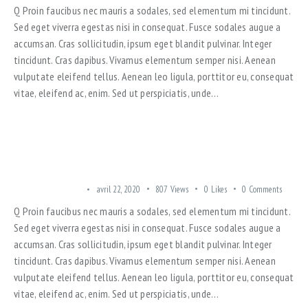
Q Proin faucibus nec mauris a sodales, sed elementum mi tincidunt.
Sed eget viverra egestas nisi in consequat. Fusce sodales augue a
accumsan. Cras sollicitudin, ipsum eget blandit pulvinar. Integer
tincidunt. Cras dapibus. Vivamus elementum semper nisi. Aenean
vulputate eleifend tellus. Aenean leo ligula, porttitor eu, consequat
vitae, eleifend ac, enim. Sed ut perspiciatis, unde…
HOW DESIGNERS FIX THE SMALL SPACE ISSUES
TRENDING OFFERS
avril 22, 2020
807
Views
0
Likes
0
Comments
Q Proin faucibus nec mauris a sodales, sed elementum mi tincidunt.
Sed eget viverra egestas nisi in consequat. Fusce sodales augue a
accumsan. Cras sollicitudin, ipsum eget blandit pulvinar. Integer
tincidunt. Cras dapibus. Vivamus elementum semper nisi. Aenean
vulputate eleifend tellus. Aenean leo ligula, porttitor eu, consequat
vitae, eleifend ac, enim. Sed ut perspiciatis, unde…