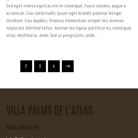
Sed eget viverra egestas nisi in consequat. Fusce sodales augue a
accumsan. Cras sollicitudin, ipsum eget blandit pulvinar. Integer
tincidunt. Cras dapibus. Vivamus elementum semper nisi. Aenean
vulputate eleifend tellus. Aenean leo ligula, porttitor eu, consequat
vitae, eleifend ac, enim. Sed ut perspiciatis, unde…
1
2
>
3
4
VILLA PALMS DE L'ATLAS
NOUS CONTACTER