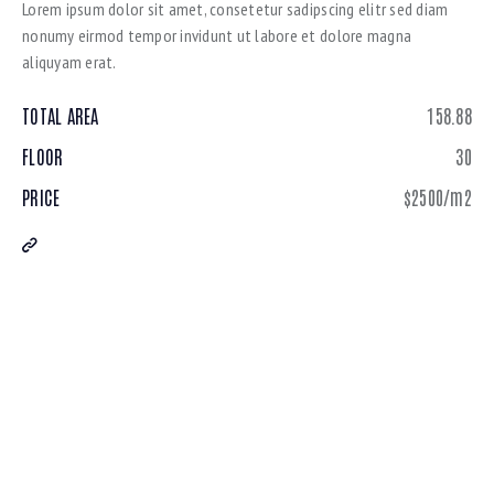
Lorem ipsum dolor sit amet, consetetur sadipscing elitr sed diam
nonumy eirmod tempor invidunt ut labore et dolore magna
aliquyam erat.
TOTAL AREA
158.88
FLOOR
30
PRICE
$2500/m2