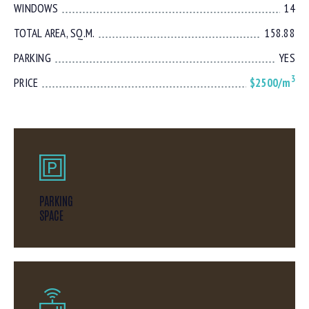
WINDOWS
14
TOTAL AREA, SQ.M.
158.88
PARKING
YES
3
PRICE
$2500/m
PARKING
SPACE