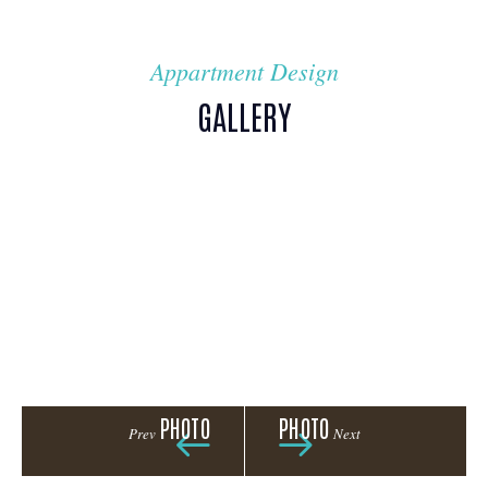
Appartment Design
GALLERY
PHOTO
PHOTO
Prev
Next