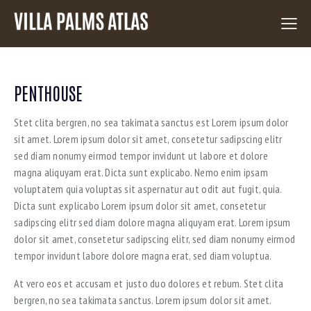
PENTHOUSE
Stet clita bergren, no sea takimata sanctus est Lorem ipsum dolor
sit amet. Lorem ipsum dolor sit amet, consetetur sadipscing elitr
sed diam nonumy eirmod tempor invidunt ut labore et dolore
magna aliquyam erat. Dicta sunt explicabo. Nemo enim ipsam
voluptatem quia voluptas sit aspernatur aut odit aut fugit, quia.
Dicta sunt explicabo Lorem ipsum dolor sit amet, consetetur
sadipscing elitr sed diam dolore magna aliquyam erat. Lorem ipsum
dolor sit amet, consetetur sadipscing elitr, sed diam nonumy eirmod
tempor invidunt labore dolore magna erat, sed diam voluptua.
At vero eos et accusam et justo duo dolores et rebum. Stet clita
bergren, no sea takimata sanctus. Lorem ipsum dolor sit amet.