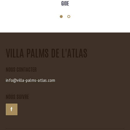
GIOE
VILLA PALMS DE L'ATLAS
NOUS CONTACTER
info@villa-palms-atlas.com
NOUS SUIVRE